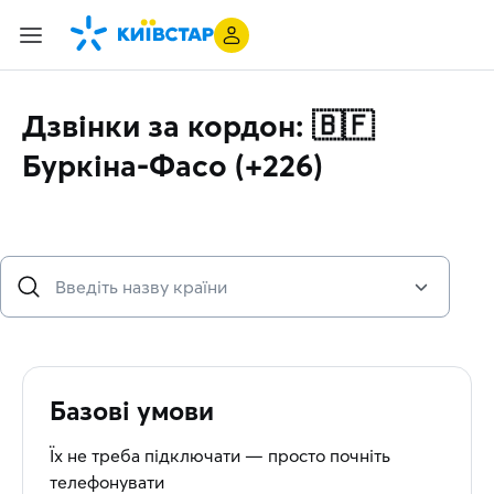
Дзвінки за кордон: 🇧🇫
Буркіна-Фасо (+226)
Базові умови
Їх не треба підключати — просто почніть
телефонувати