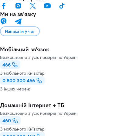
Ми на звʼязку
Написати у чат
Мобільний зв'язок
Безкоштовно з усіх номерів по Україні
466
З мобільного Київстар
0 800 300 466
З інших мереж
Домашній Інтернет + ТБ
Безкоштовно з усіх номерів по Україні
460
З мобільного Київстар