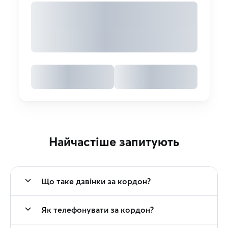
Найчастіше запитують
Що таке дзвінки за кордон?
Як телефонувати за кордон?