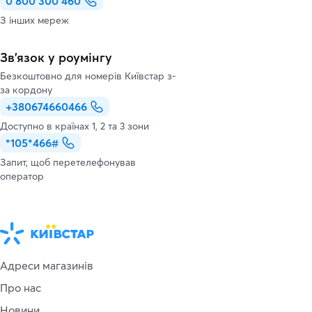
0 800 300 460
З інших мереж
Зв’язок у роумінгу
Безкоштовно для номерів Київстар з-
за кордону
+380674660466
Доступно в країнах 1, 2 та 3 зони
*105*466#
Запит, щоб перетелефонував
оператор
Адреси магазинів
Про нас
Новини