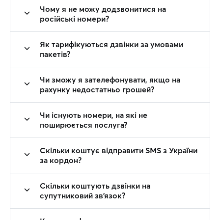
Чому я не можу додзвонитися на
російські номери?
Як тарифікуються дзвінки за умовами
пакетів?
Чи зможу я зателефонувати, якщо на
рахунку недостатньо грошей?
Чи існують номери, на які не
поширюється послуга?
Скільки коштує відправити SMS з України
за кордон?
Скільки коштують дзвінки на
супутниковий зв'язок?