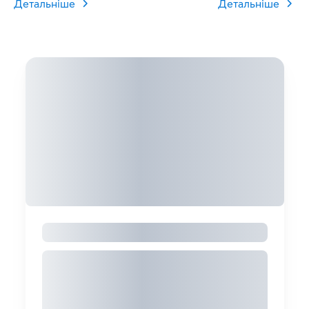
Детальніше
Детальніше