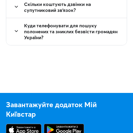
Скільки коштують дзвінки на
супутниковий зв'язок?
Куди телефонувати для пошуку
полонених та зниклих безвісти громадян
України?
Завантажуйте додаток Мій
Київстар