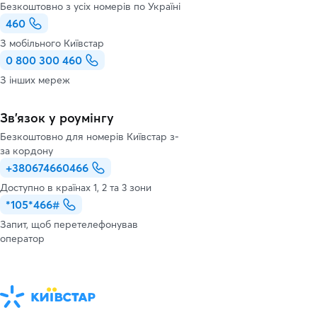
Безкоштовно з усіх номерів по Україні
460
З мобільного Київстар
0 800 300 460
З інших мереж
Зв’язок у роумінгу
Безкоштовно для номерів Київстар з-
за кордону
+380674660466
Доступно в країнах 1, 2 та 3 зони
*105*466#
Запит, щоб перетелефонував
оператор