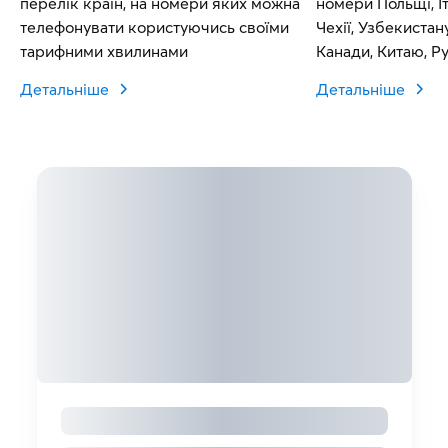
перелік країн, на номери яких можна
номери Польщі, Іт
телефонувати користуючись своїми
Чехії, Узбекистан
тарифними хвилинами
Канади, Китаю, Рум
Словаччини.
Детальніше
Детальніше