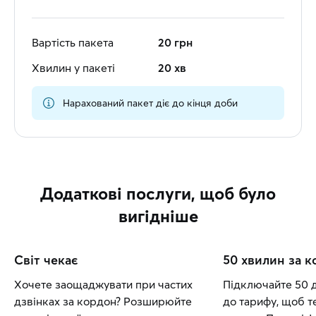
Вартість пакета
20 грн
Хвилин у пакеті
20 хв
Нарахований пакет діє до кінця доби
Додаткові послуги, щоб було
вигідніше
Світ чекає
50 хвилин за 
Хочете заощаджувати при частих
Підключайте 50 
дзвінках за кордон? Розширюйте
до тарифу, щоб т