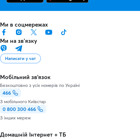
Ми в соцмережах
Ми на звʼязку
Написати у чат
Мобільний зв'язок
Безкоштовно з усіх номерів по Україні
466
З мобільного Київстар
0 800 300 466
З інших мереж
Домашній Інтернет + ТБ