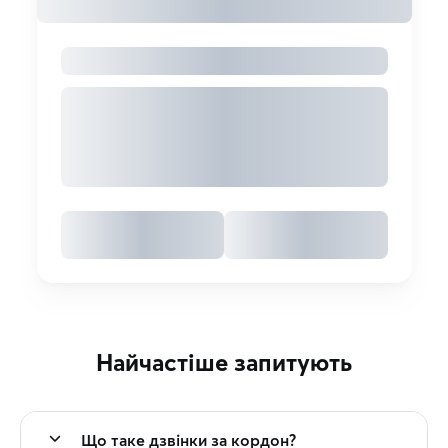
Найчастіше запитують
Що таке дзвінки за кордон?