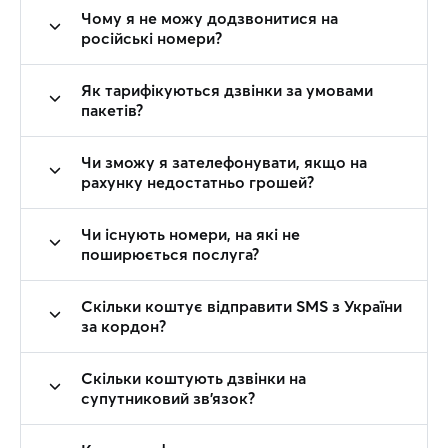
Чому я не можу додзвонитися на
російські номери?
Як тарифікуються дзвінки за умовами
пакетів?
Чи зможу я зателефонувати, якщо на
рахунку недостатньо грошей?
Чи існують номери, на які не
поширюється послуга?
Скільки коштує відправити SMS з України
за кордон?
Скільки коштують дзвінки на
супутниковий зв'язок?