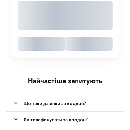
Найчастіше запитують
Що таке дзвінки за кордон?
Як телефонувати за кордон?