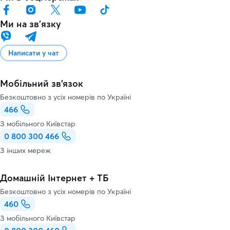
Ми на звʼязку
Написати у чат
Мобільний зв'язок
Безкоштовно з усіх номерів по Україні
466
З мобільного Київстар
0 800 300 466
З інших мереж
Домашній Інтернет + ТБ
Безкоштовно з усіх номерів по Україні
460
З мобільного Київстар