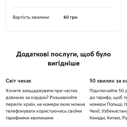
Вартість хвилини
60 грн
Додаткові послуги, щоб було
вигідніше
Світ чекає
50 хвилин за 
Хочете заощаджувати при частих
Підключайте 50 
дзвінках за кордон? Розширюйте
до тарифу, щоб т
перелік країн, на номери яких можна
номери Польщі, Іт
телефонувати користуючись своїми
Чехії, Узбекистан
тарифними хвилинами
Канади, Китаю, Рум
Словаччини.