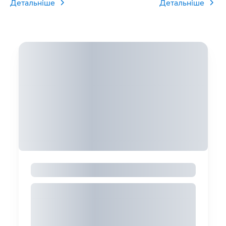
Детальніше
Детальніше