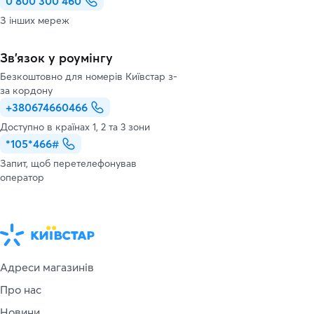
0 800 300 460
З інших мереж
Зв’язок у роумінгу
Безкоштовно для номерів Київстар з-
за кордону
+380674660466
Доступно в країнах 1, 2 та 3 зони
*105*466#
Запит, щоб перетелефонував
оператор
Адреси магазинів
Про нас
Новини