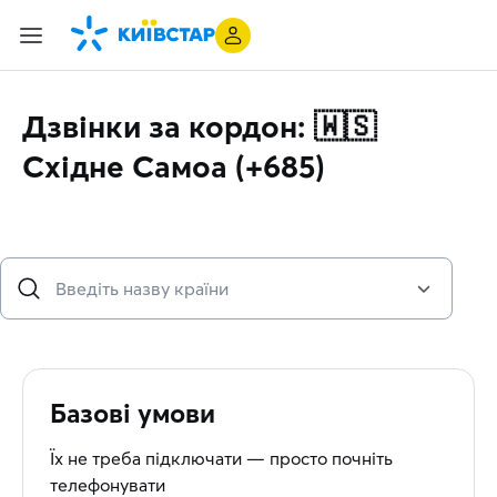
Дзвінки за кордон: 🇼🇸
Східне Самоа (+685)
Базові умови
Їх не треба підключати — просто почніть
телефонувати