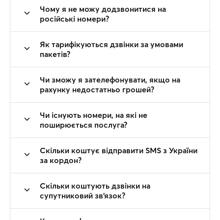
Чому я не можу додзвонитися на
російські номери?
Як тарифікуються дзвінки за умовами
пакетів?
Чи зможу я зателефонувати, якщо на
рахунку недостатньо грошей?
Чи існують номери, на які не
поширюється послуга?
Скільки коштує відправити SMS з України
за кордон?
Скільки коштують дзвінки на
супутниковий зв'язок?