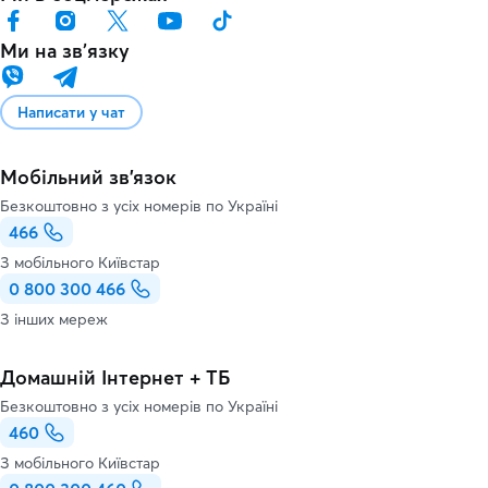
Ми на звʼязку
Написати у чат
Мобільний зв'язок
Безкоштовно з усіх номерів по Україні
466
З мобільного Київстар
0 800 300 466
З інших мереж
Домашній Інтернет + ТБ
Безкоштовно з усіх номерів по Україні
460
З мобільного Київстар