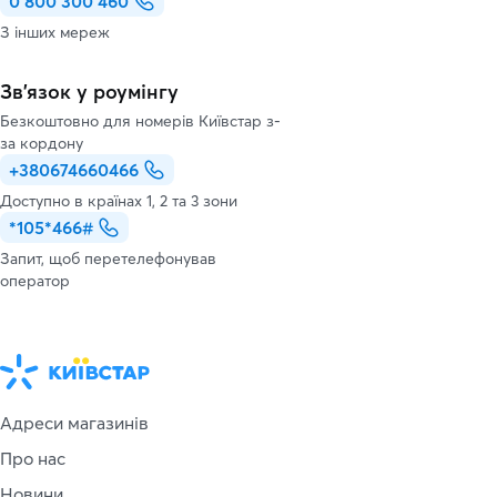
0 800 300 460
З інших мереж
Зв’язок у роумінгу
Безкоштовно для номерів Київстар з-
за кордону
+380674660466
Доступно в країнах 1, 2 та 3 зони
*105*466#
Запит, щоб перетелефонував
оператор
Адреси магазинів
Про нас
Новини