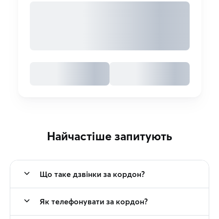
Найчастіше запитують
Що таке дзвінки за кордон?
Як телефонувати за кордон?