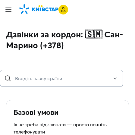
Дзвінки за кордон: 🇸🇲 Сан-
Марино (+378)
Базові умови
Їх не треба підключати — просто почніть
телефонувати