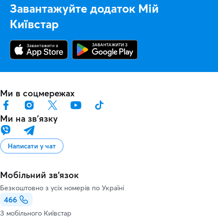
Завантажуйте додаток Мій
Київстар
Ми в соцмережах
Ми на звʼязку
Написати у чат
Мобільний зв'язок
Безкоштовно з усіх номерів по Україні
466
З мобільного Київстар