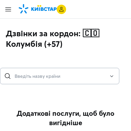
Дзвінки за кордон: 🇨🇴
Колумбія (+57)
Додаткові послуги, щоб було
вигідніше