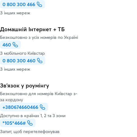
0 800 300 466
З інших мереж
Домашній Інтернет + ТБ
Безкоштовно з усіх номерів по Україні
460
З мобільного Київстар
0 800 300 460
З інших мереж
Зв’язок у роумінгу
Безкоштовно для номерів Київстар з-
за кордону
+380674660466
Доступно в країнах 1, 2 та 3 зони
*105*466#
Запит, щоб перетелефонував