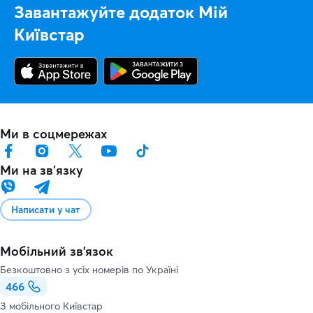
Завантажуйте додаток Мій
Київстар
Ми в соцмережах
Ми на звʼязку
Написати у чат
Мобільний зв'язок
Безкоштовно з усіх номерів по Україні
466
З мобільного Київстар