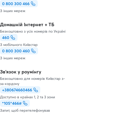
0 800 300 466
З інших мереж
Домашній Інтернет + ТБ
Безкоштовно з усіх номерів по Україні
460
З мобільного Київстар
0 800 300 460
З інших мереж
Зв’язок у роумінгу
Безкоштовно для номерів Київстар з-
за кордону
+380674660466
Доступно в країнах 1, 2 та 3 зони
*105*466#
Запит, щоб перетелефонував