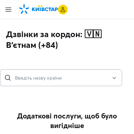
Дзвінки за кордон: 🇻🇳
В'єтнам (+84)
Додаткові послуги, щоб було
вигідніше