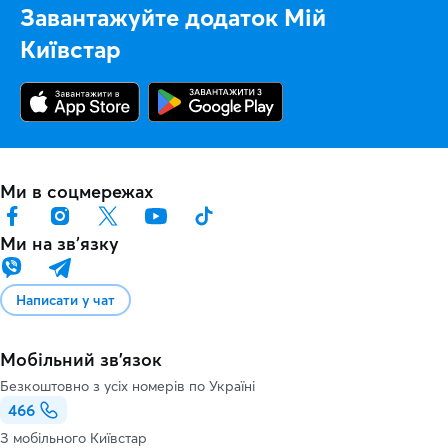
Завантажуйте додаток Мій
Київстар
Ми в соцмережах
Ми на звʼязку
Написати у чат
Мобільний зв'язок
Безкоштовно з усіх номерів по Україні
466
З мобільного Київстар