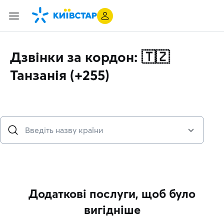
Дзвінки за кордон: 🇹🇿
Танзанія (+255)
Додаткові послуги, щоб було
вигідніше