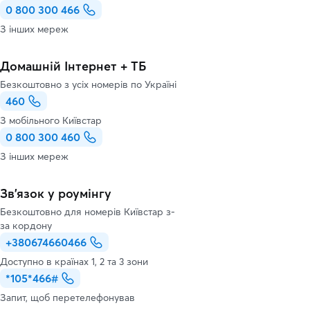
0 800 300 466
З інших мереж
Домашній Інтернет + ТБ
Безкоштовно з усіх номерів по Україні
460
З мобільного Київстар
0 800 300 460
З інших мереж
Зв’язок у роумінгу
Безкоштовно для номерів Київстар з-
за кордону
+380674660466
Доступно в країнах 1, 2 та 3 зони
*105*466#
Запит, щоб перетелефонував