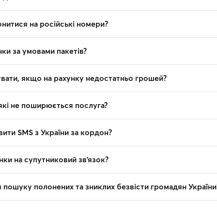
нитися на російські номери?
ки за умовами пакетів?
вати, якщо на рахунку недостатньо грошей?
 які не поширюється послуга?
вити SMS з України за кордон?
нки на супутниковий зв'язок?
 пошуку полонених та зниклих безвісти громадян України