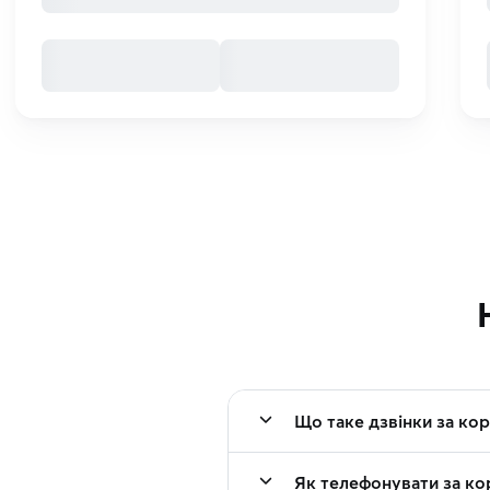
Що таке дзвінки за ко
Як телефонувати за ко