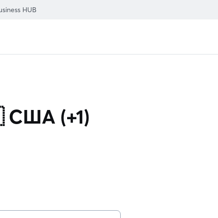
usiness HUB
 США (+1)