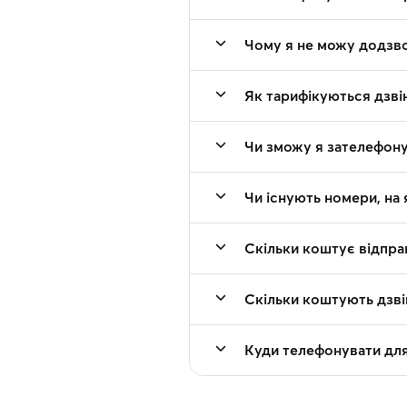
Чому я не можу додзво
Як тарифікуються дзвін
Чи зможу я зателефону
Чи існують номери, на
Скільки коштує відпра
Скільки коштують дзві
Куди телефонувати для