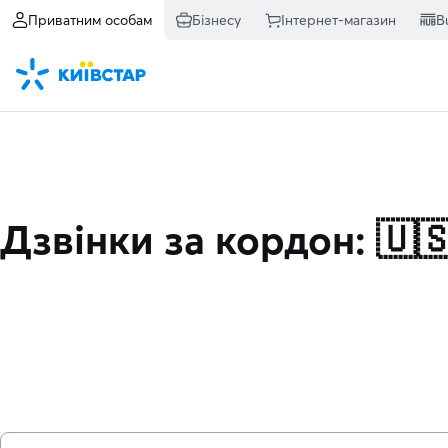
Приватним особам
Бізнесу
Інтернет-магазин
B
Дзвінки за кордон: 🇺