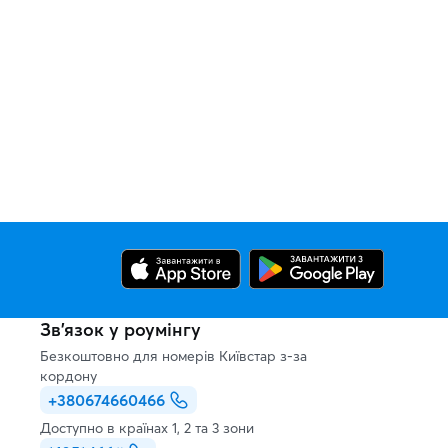
Зв’язок у роумінгу
Безкоштовно для номерів Київстар з-за
кордону
+380674660466
Доступно в країнах 1, 2 та 3 зони