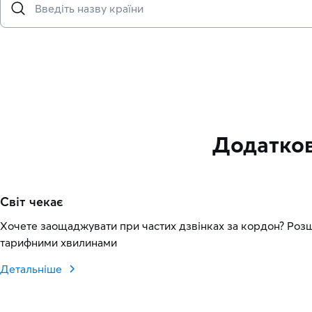
Додатков
Світ чекає
Хочете заощаджувати при частих дзвінках за кордон? Роз
тарифними хвилинами
Детальніше