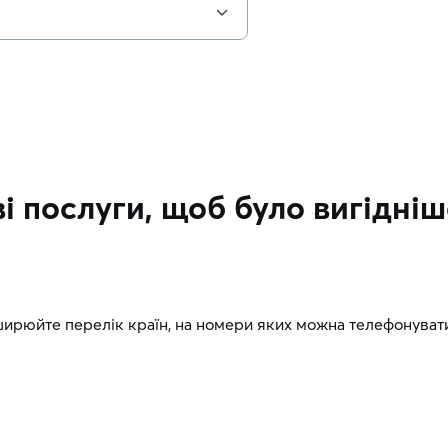
і послуги, щоб було вигідніш
ширюйте перелік країн, на номери яких можна телефонуват