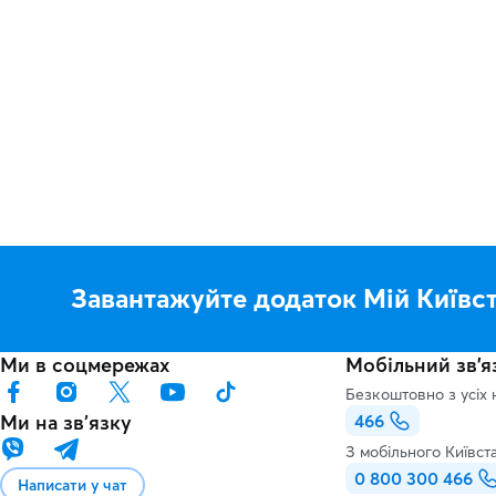
Завантажуйте додаток Мій Київс
Ми в соцмережах
Мобільний зв'я
Безкоштовно з усіх 
Ми на звʼязку
466
З мобільного Київст
0 800 300 466
Написати у чат