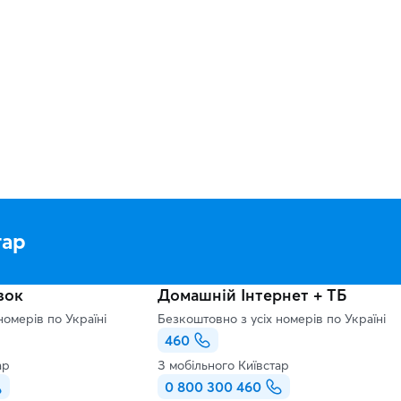
тар
зок
Домашній Інтернет + ТБ
номерів по Україні
Безкоштовно з усіх номерів по Україні
460
ар
З мобільного Київстар
0 800 300 460