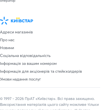
оператор
Адреси магазинів
Про нас
Новини
Соціальна відповідальність
Інформація за вашим номером
Інформація для акціонерів та стейкхолдерів
Умови надання послуг
© 1997 - 2026 ПрАТ «Київстар». Всі права захищено.
Використання матеріалів цього сайту можливе тільки