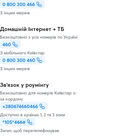
0 800 300 466
З інших мереж
Домашній Інтернет + ТБ
Безкоштовно з усіх номерів по Україні
460
З мобільного Київстар
0 800 300 460
З інших мереж
Зв’язок у роумінгу
Безкоштовно для номерів Київстар з-
за кордону
+380674660466
Доступно в країнах 1, 2 та 3 зони
*105*466#
Запит, щоб перетелефонував