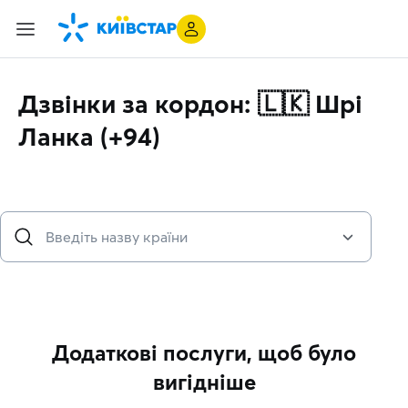
Дзвінки за кордон: 🇱🇰 Шрі
Ланка (+94)
Додаткові послуги, щоб було
вигідніше