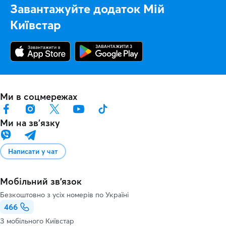
Завантажуйте додаток Мій
Київстар
Ми в соцмережах
Ми на звʼязку
Написати у чат
Мобільний зв'язок
Безкоштовно з усіх номерів по Україні
466
З мобільного Київстар