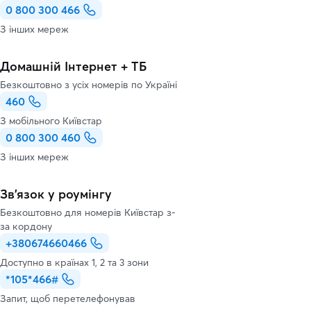
0 800 300 466
З інших мереж
Домашній Інтернет + ТБ
Безкоштовно з усіх номерів по Україні
460
З мобільного Київстар
0 800 300 460
З інших мереж
Зв’язок у роумінгу
Безкоштовно для номерів Київстар з-
за кордону
+380674660466
Доступно в країнах 1, 2 та 3 зони
*105*466#
Запит, щоб перетелефонував