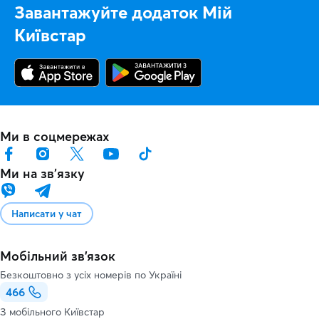
Завантажуйте додаток Мій
Київстар
Ми в соцмережах
Ми на звʼязку
Написати у чат
Мобільний зв'язок
Безкоштовно з усіх номерів по Україні
466
З мобільного Київстар