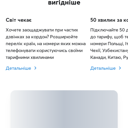
вигідніше
Світ чекає
50 хвилин за 
Хочете заощаджувати при частих
Підключайте 50 
дзвінках за кордон? Розширюйте
до тарифу, щоб т
перелік країн, на номери яких можна
номери Польщі, Іт
телефонувати користуючись своїми
Чехії, Узбекистан
тарифними хвилинами
Канади, Китаю, Рум
Словаччини.
Детальніше
Детальніше