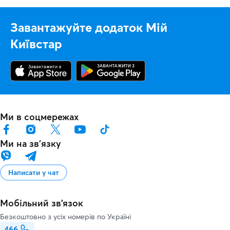
Завантажуйте додаток Мій
Київстар
Ми в соцмережах
Ми на звʼязку
Написати у чат
Мобільний зв'язок
Безкоштовно з усіх номерів по Україні
466