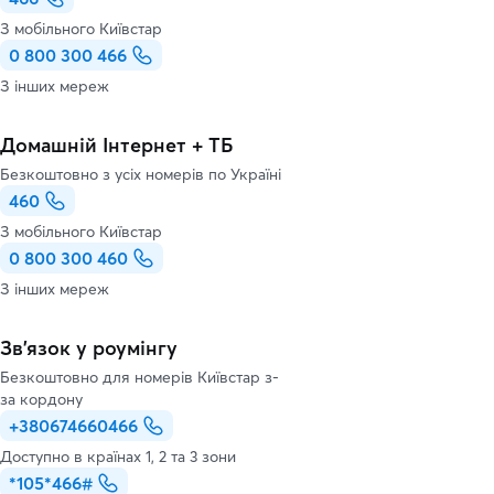
З мобільного Київстар
0 800 300 466
З інших мереж
Домашній Інтернет + ТБ
Безкоштовно з усіх номерів по Україні
460
З мобільного Київстар
0 800 300 460
З інших мереж
Зв’язок у роумінгу
Безкоштовно для номерів Київстар з-
за кордону
+380674660466
Доступно в країнах 1, 2 та 3 зони
*105*466#