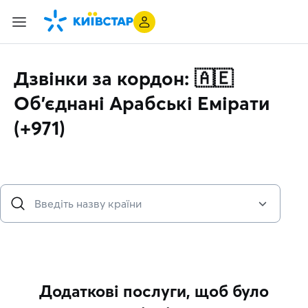
Дзвінки за кордон: 🇦🇪
Об’єднані Арабські Емірати
(+971)
Додаткові послуги, щоб було