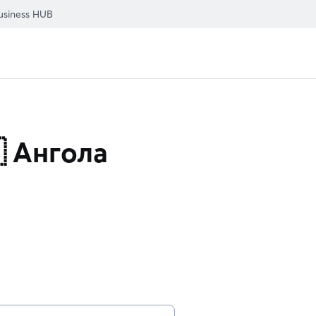
usiness HUB
 Ангола