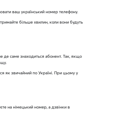
інювати ваш український номер телефону.
Отримайте більше хвилин, коли вони будуть
не де саме знаходиться абонент. Так, якщо
ьщу.
ся як звичайний по Україні. При цьому у
єте на німецький номер, а дзвінки в