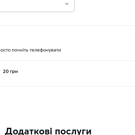
росто почніть телефонувати
20 грн
Додаткові послуги