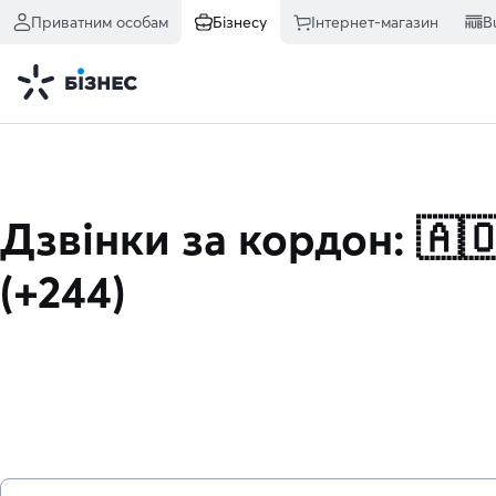
Приватним особам
Бізнесу
Інтернет-магазин
B
Дзвінки за кордон: 🇦
(+244)