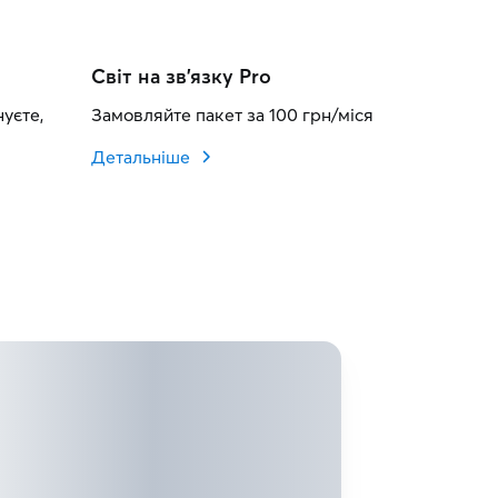
Світ на зв'язку Pro
уєте,
Замовляйте пакет за 100 грн/місяць та телефонуй
Детальніше