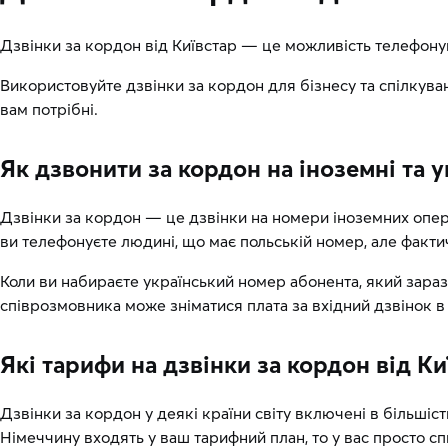
Дзвінки за кордон від Київстар — це можливість телефонув
Використовуйте дзвінки за кордон для бізнесу та спілкува
вам потрібні.
Як дзвонити за кордон на іноземні та 
Дзвінки за кордон — це дзвінки на номери іноземних опера
ви телефонуєте людині, що має польській номер, але факти
Коли ви набираєте український номер абонента, який зараз
співрозмовника може зніматися плата за вхідний дзвінок в
Які тарифи на дзвінки за кордон від Ки
Дзвінки за кордон у деякі країни світу включені в більшіст
Німеччину входять у ваш тарифний план, то у вас просто спис