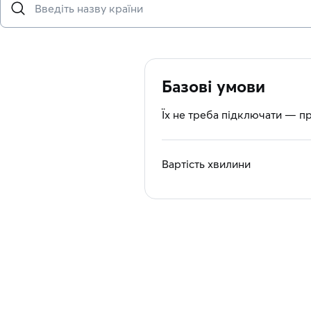
Базові умови
Їх не треба підключати — п
Вартість хвилини