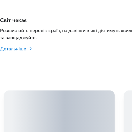
Світ чекає
Розширюйте перелік країн, на дзвінки в які діятимуть хвил
та заощаджуйте.
Детальніше