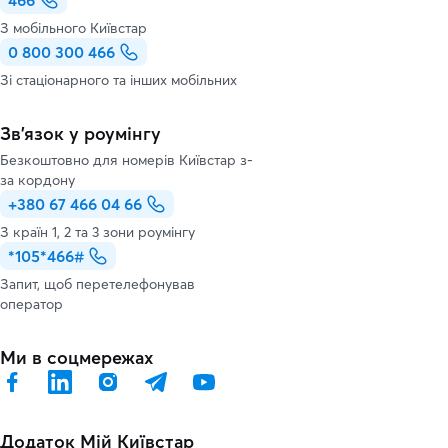
466
З мобільного Київстар
0 800 300 466
Зі стаціонарного та інших мобільних
Зв’язок у роумінгу
Безкоштовно для номерів Київстар з-
за кордону
+380 67 466 04 66
З країн 1, 2 та 3 зони роумінгу
*105*466#
Запит, щоб перетелефонував
оператор
Ми в соцмережах
Додаток Мій Київстар