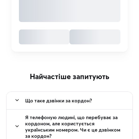
Найчастіше запитують
Що таке дзвінки за кордон?
Я телефоную людині, що перебуває за
кордоном, але користується
українським номером. Чи є це дзвінком
за кордон?