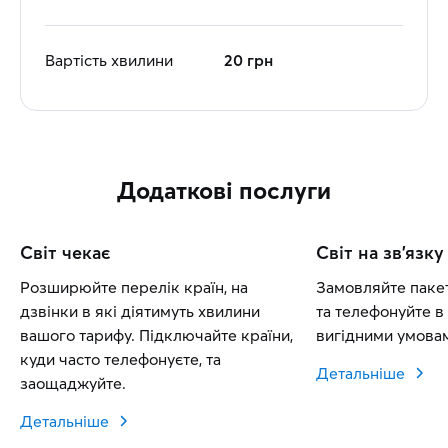
Вартість хвилини
20 грн
Додаткові послуги
Світ чекає
Світ на зв'язку
Розширюйте перелік країн, на
Замовляйте пакет
дзвінки в які діятимуть хвилини
та телефонуйте в 
вашого тарифу. Підключайте країни,
вигідними умовам
куди часто телефонуєте, та
Детальніше
заощаджуйте.
Детальніше