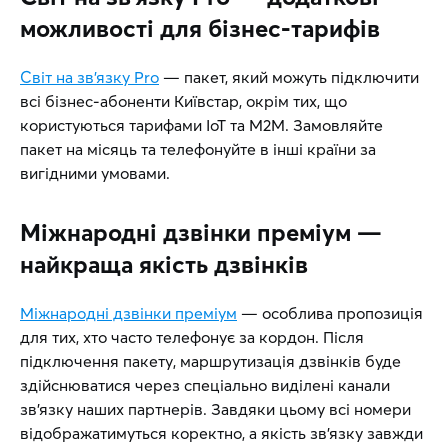
можливості для бізнес-тарифів
Світ на зв’язку Pro
— пакет, який можуть підключити
всі бізнес-абоненти Київстар, окрім тих, що
користуються тарифами IoT та М2М. Замовляйте
пакет на місяць та телефонуйте в інші країни за
вигідними умовами.
Міжнародні дзвінки преміум —
найкраща якість дзвінків
Міжнародні дзвінки преміум
— особлива пропозиція
для тих, хто часто телефонує за кордон. Після
підключення пакету, маршрутизація дзвінків буде
здійснюватися через спеціально виділені канали
зв’язку наших партнерів. Завдяки цьому всі номери
відображатимуться коректно, а якість зв’язку завжди