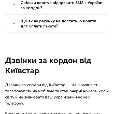
Скільки коштує відправити SMS з України
за кордон?
Що як на рахунку не достатньо коштів
для оплати пакета?
Дзвінки за кордон від
Київстар
Дзвінки за кордон від Київстар — це можливість
телефонувати на мобільні та стаціонарні номери країн
світу й не змінювати ваш український номер
телефону.
Використовуйте дзвінки за кордон для бізнесу та