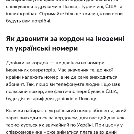
спілкування з друзями в Польщі, Туреччині, США та
інших країнах. Отримайте більше хвилин, коли вони
будуть вам потрібні.
Як дзвонити за кордон на іноземні
та українські номери
Дзвінки за кордон — це дзвінки на номери
іноземних операторів. Має значення те, до якої
країни належить номер, а не де саме знаходиться
абонент. Так, якщо ви телефонуєте людині, що має
польській номер, але фактично перебуває в США,
буде діяти тариф для дзвінків в Польщу.
Коли ви набираєте український номер абонента, який
зараз знаходиться за кордоном, для вас цей дзвінок
тарифікується як звичайний по Україні. При цьому у
співрозмовника може зніматися плата за вхідний