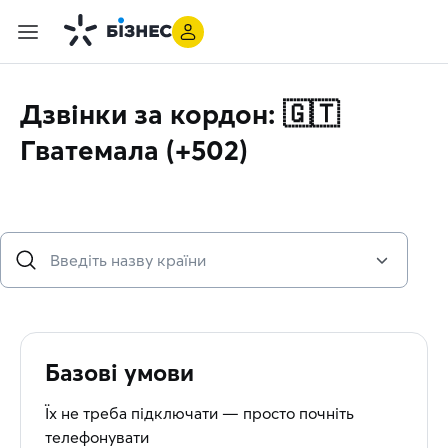
Дзвінки за кордон: 🇬🇹
Гватемала (+502)
Базові умови
Їх не треба підключати — просто почніть
телефонувати