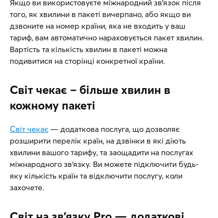
Якщо ви використовуєте міжнародний зв’язок після
того, як хвилини в пакеті вичерпано, або якщо ви
дзвоните на номер країни, яка не входить у ваш
тариф, вам автоматично нараховується пакет хвилин.
Вартість та кількість хвилин в пакеті можна
подивитися на сторінці конкретної країни.
Світ чекає – більше хвилин в
кожному пакеті
Світ чекає
— додаткова послуга, що дозволяє
розширити перелік країн, на дзвінки в які діють
хвилини вашого тарифу, та заощадити на послугах
міжнародного зв’язку. Ви можете підключити будь-
яку кількість країн та відключити послугу, коли
захочете.
Світ на зв’язку Pro — додаткові