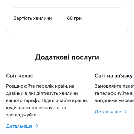
Вартість хвилини
60 грн
Додаткові послуги
Світ чекає
Світ на зв'язку
Розширюйте перелік країн, на
Замовляйте пакет
дзвінки в які діятимуть хвилини
та телефонуйте в 
вашого тарифу. Підключайте країни,
вигідними умовам
куди часто телефонуєте, та
Детальніше
заощаджуйте.
Детальніше