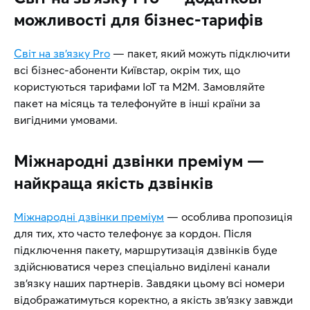
можливості для бізнес-тарифів
Світ на зв’язку Pro
— пакет, який можуть підключити
всі бізнес-абоненти Київстар, окрім тих, що
користуються тарифами IoT та М2М. Замовляйте
пакет на місяць та телефонуйте в інші країни за
вигідними умовами.
Міжнародні дзвінки преміум —
найкраща якість дзвінків
Міжнародні дзвінки преміум
— особлива пропозиція
для тих, хто часто телефонує за кордон. Після
підключення пакету, маршрутизація дзвінків буде
здійснюватися через спеціально виділені канали
зв’язку наших партнерів. Завдяки цьому всі номери
відображатимуться коректно, а якість зв’язку завжди