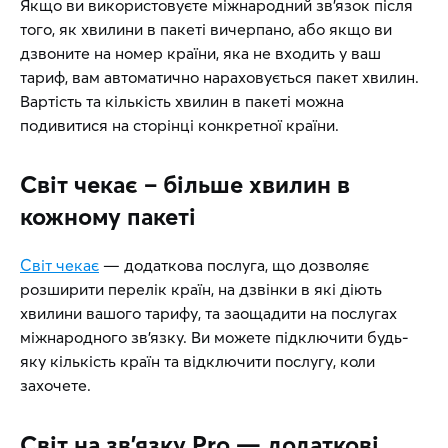
Якщо ви використовуєте міжнародний зв’язок після
того, як хвилини в пакеті вичерпано, або якщо ви
дзвоните на номер країни, яка не входить у ваш
тариф, вам автоматично нараховується пакет хвилин.
Вартість та кількість хвилин в пакеті можна
подивитися на сторінці конкретної країни.
Світ чекає – більше хвилин в
кожному пакеті
Світ чекає
— додаткова послуга, що дозволяє
розширити перелік країн, на дзвінки в які діють
хвилини вашого тарифу, та заощадити на послугах
міжнародного зв’язку. Ви можете підключити будь-
яку кількість країн та відключити послугу, коли
захочете.
Світ на зв’язку Pro — додаткові