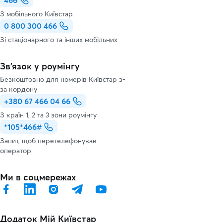
466
З мобільного Київстар
0 800 300 466
Зі стаціонарного та інших мобільних
Зв’язок у роумінгу
Безкоштовно для номерів Київстар з-
за кордону
+380 67 466 04 66
З країн 1, 2 та 3 зони роумінгу
*105*466#
Запит, щоб перетелефонував
оператор
Ми в соцмережах
Додаток Мій Київстар