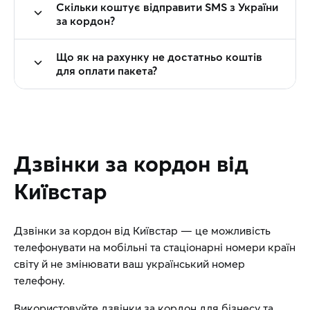
Скільки коштує відправити SMS з України
за кордон?
Що як на рахунку не достатньо коштів
для оплати пакета?
Дзвінки за кордон від
Київстар
Дзвінки за кордон від Київстар — це можливість
телефонувати на мобільні та стаціонарні номери країн
світу й не змінювати ваш український номер
телефону.
Використовуйте дзвінки за кордон для бізнесу та