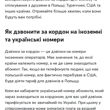
спілкування з друзями в Польщі, Туреччині, США та
інших країнах. Отримайте більше хвилин, коли вони
будуть вам потрібні.
Як дзвонити за кордон на іноземні
та українські номери
Дзвінки за кордон — це дзвінки на номери
іноземних операторів. Має значення те, до якої
країни належить номер, а не де саме знаходиться
абонент. Так, якщо ви телефонуєте людині, що має
польській номер, але фактично перебуває в США,
буде діяти тариф для дзвінків в Польщу.
Коли ви набираєте український номер абонента, який
зараз знаходиться за кордоном, для вас цей дзвінок
тарифікується як звичайний по Україні. При цьому у
співрозмовника може зніматися плата за вхідний