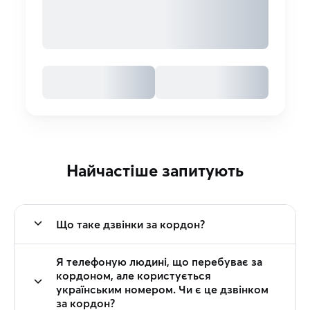
Найчастіше запитують
Що таке дзвінки за кордон?
Я телефоную людині, що перебуває за
кордоном, але користується
українським номером. Чи є це дзвінком
за кордон?