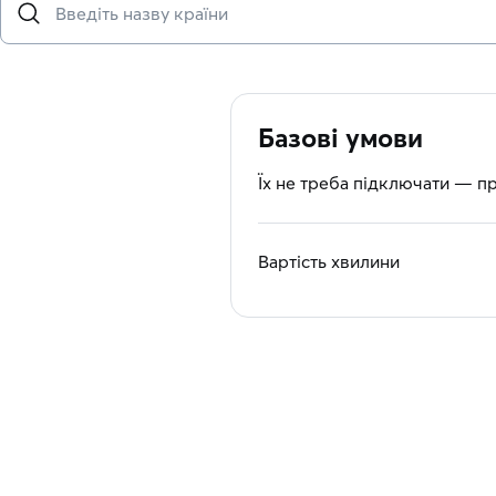
Базові умови
Їх не треба підключати — п
Вартість хвилини