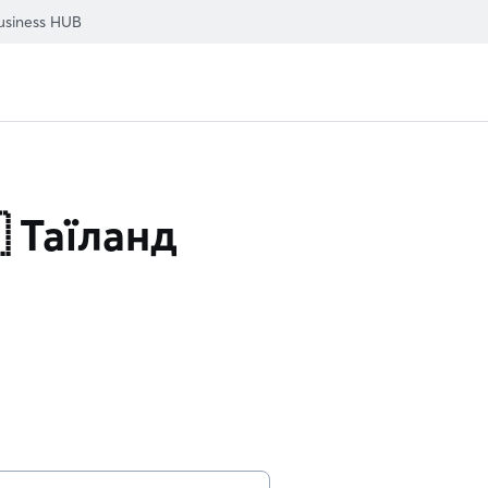
usiness HUB
 Таїланд