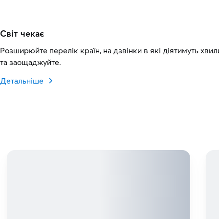
Світ чекає
Розширюйте перелік країн, на дзвінки в які діятимуть хвил
та заощаджуйте.
Детальніше