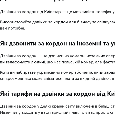
Дзвінки за кордон від Київстар — це можливість телефонув
Використовуйте дзвінки за кордон для бізнесу та спілкува
вам потрібні.
Як дзвонити за кордон на іноземні та 
Дзвінки за кордон — це дзвінки на номери іноземних опера
ви телефонуєте людині, що має польській номер, але факти
Коли ви набираєте український номер абонента, який зараз
співрозмовника може зніматися плата за вхідний дзвінок в
Які тарифи на дзвінки за кордон від Ки
Дзвінки за кордон у деякі країни світу включені в більшіст
Німеччину входять у ваш тарифний план, то у вас просто спис