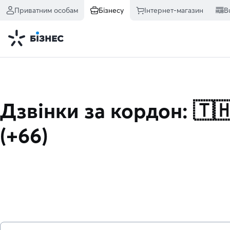
Приватним особам
Бізнесу
Інтернет-магазин
B
Дзвінки за кордон: 🇹
(+66)