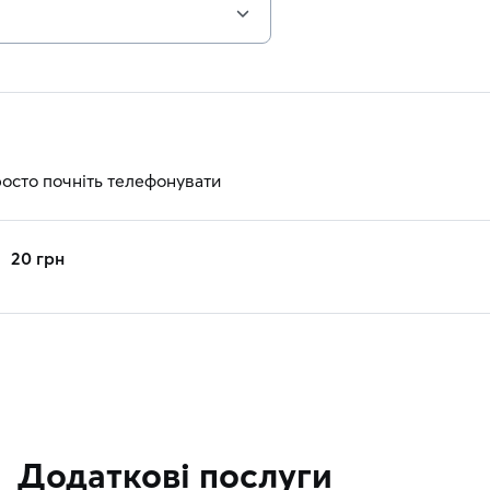
росто почніть телефонувати
20 грн
Додаткові послуги