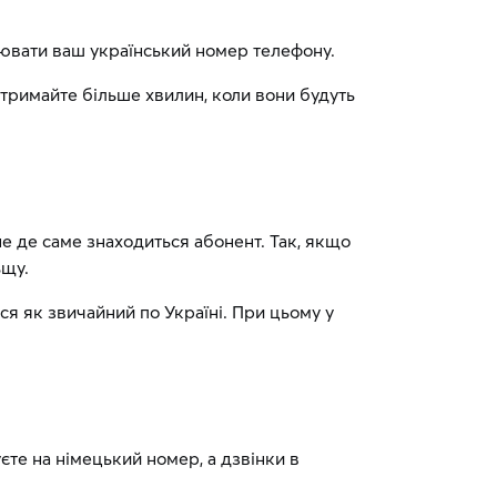
інювати ваш український номер телефону.
Отримайте більше хвилин, коли вони будуть
не де саме знаходиться абонент. Так, якщо
ьщу.
ся як звичайний по Україні. При цьому у
єте на німецький номер, а дзвінки в