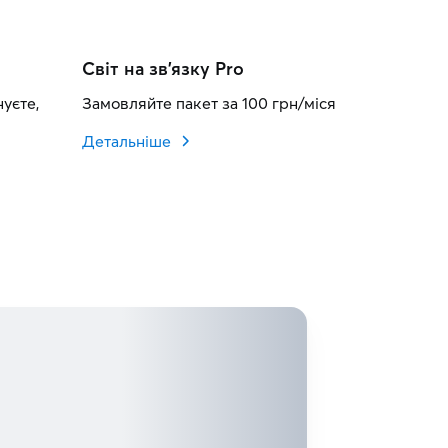
Світ на зв'язку Pro
уєте,
Замовляйте пакет за 100 грн/місяць та телефонуй
Детальніше