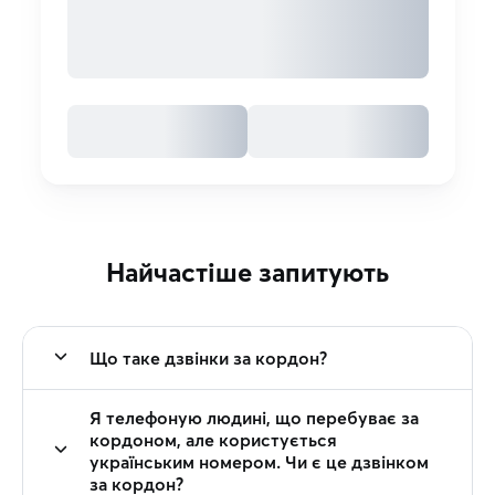
Найчастіше запитують
Що таке дзвінки за кордон?
Я телефоную людині, що перебуває за
кордоном, але користується
українським номером. Чи є це дзвінком
за кордон?