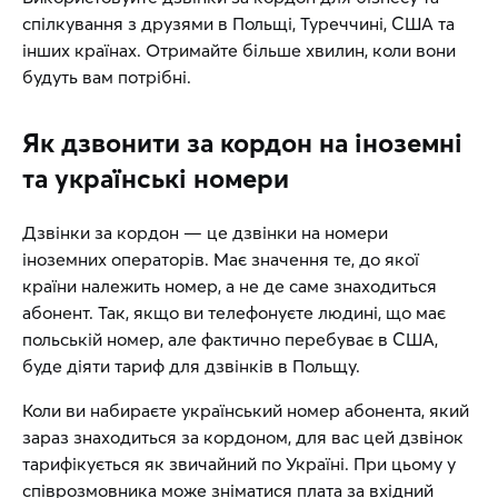
спілкування з друзями в Польщі, Туреччині, США та
інших країнах. Отримайте більше хвилин, коли вони
будуть вам потрібні.
Як дзвонити за кордон на іноземні
та українські номери
Дзвінки за кордон — це дзвінки на номери
іноземних операторів. Має значення те, до якої
країни належить номер, а не де саме знаходиться
абонент. Так, якщо ви телефонуєте людині, що має
польській номер, але фактично перебуває в США,
буде діяти тариф для дзвінків в Польщу.
Коли ви набираєте український номер абонента, який
зараз знаходиться за кордоном, для вас цей дзвінок
тарифікується як звичайний по Україні. При цьому у
співрозмовника може зніматися плата за вхідний