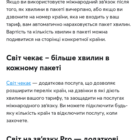
Якщо ви використовуєте міжнародний зв’язок після
того, як хвилини в пакеті вичерпано, або якщо ви
дзвоните на номер країни, яка не входить у ваш
тариф, вам автоматично нараховується пакет хвилин.
Вартість та кількість хвилин в пакеті можна
подивитися на сторінці конкретної країни.
Світ чекає – більше хвилин в
кожному пакеті
Світ чекає
— додаткова послуга, що дозволяє
розширити перелік країн, на дзвінки в які діють
хвилини вашого тарифу, та заощадити на послугах
міжнародного зв’язку. Ви можете підключити будь-
яку кількість країн та відключити послугу, коли
захочете.
Світ на зв’язку Pro — додаткові