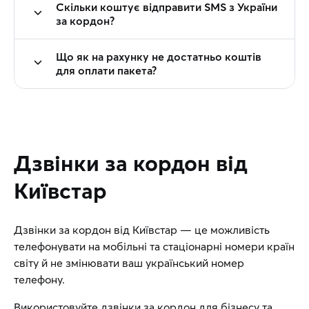
Скільки коштує відправити SMS з України
за кордон?
Що як на рахунку не достатньо коштів
для оплати пакета?
Дзвінки за кордон від
Київстар
Дзвінки за кордон від Київстар — це можливість
телефонувати на мобільні та стаціонарні номери країн
світу й не змінювати ваш український номер
телефону.
Використовуйте дзвінки за кордон для бізнесу та