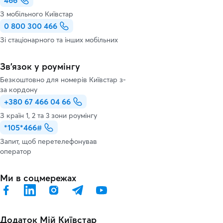
466
З мобільного Київстар
0 800 300 466
Зі стаціонарного та інших мобільних
Зв’язок у роумінгу
Безкоштовно для номерів Київстар з-
за кордону
+380 67 466 04 66
З країн 1, 2 та 3 зони роумінгу
*105*466#
Запит, щоб перетелефонував
оператор
Ми в соцмережах
Додаток Мій Київстар