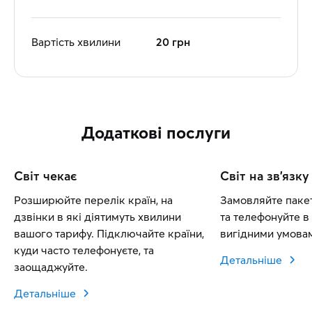
Вартість хвилини
20 грн
Додаткові послуги
Світ чекає
Світ на зв'язку
Розширюйте перелік країн, на
Замовляйте пакет
дзвінки в які діятимуть хвилини
та телефонуйте в 
вашого тарифу. Підключайте країни,
вигідними умовам
куди часто телефонуєте, та
Детальніше
заощаджуйте.
Детальніше