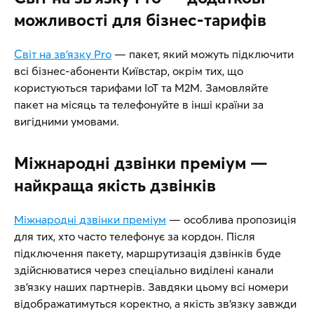
можливості для бізнес-тарифів
Світ на зв’язку Pro
— пакет, який можуть підключити
всі бізнес-абоненти Київстар, окрім тих, що
користуються тарифами IoT та М2М. Замовляйте
пакет на місяць та телефонуйте в інші країни за
вигідними умовами.
Міжнародні дзвінки преміум —
найкраща якість дзвінків
Міжнародні дзвінки преміум
— особлива пропозиція
для тих, хто часто телефонує за кордон. Після
підключення пакету, маршрутизація дзвінків буде
здійснюватися через спеціально виділені канали
зв’язку наших партнерів. Завдяки цьому всі номери
відображатимуться коректно, а якість зв’язку завжди