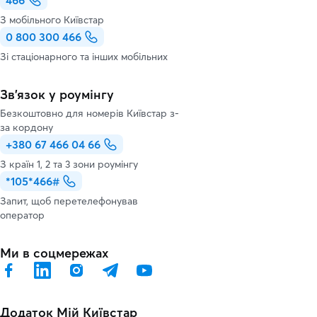
466
З мобільного Київстар
0 800 300 466
Зі стаціонарного та інших мобільних
Зв’язок у роумінгу
Безкоштовно для номерів Київстар з-
за кордону
+380 67 466 04 66
З країн 1, 2 та 3 зони роумінгу
*105*466#
Запит, щоб перетелефонував
оператор
Ми в соцмережах
Додаток Мій Київстар