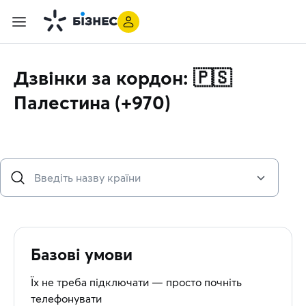
Дзвінки за кордон: 🇵🇸
Палестинa (+970)
Базові умови
Їх не треба підключати — просто почніть
телефонувати