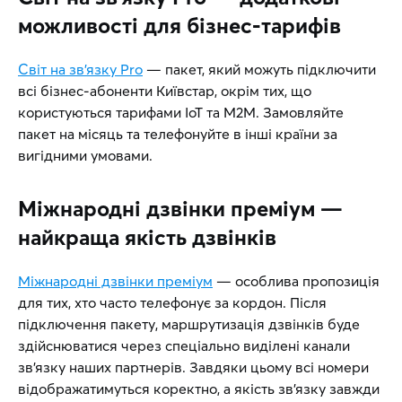
можливості для бізнес-тарифів
Світ на зв’язку Pro
— пакет, який можуть підключити
всі бізнес-абоненти Київстар, окрім тих, що
користуються тарифами IoT та М2М. Замовляйте
пакет на місяць та телефонуйте в інші країни за
вигідними умовами.
Міжнародні дзвінки преміум —
найкраща якість дзвінків
Міжнародні дзвінки преміум
— особлива пропозиція
для тих, хто часто телефонує за кордон. Після
підключення пакету, маршрутизація дзвінків буде
здійснюватися через спеціально виділені канали
зв’язку наших партнерів. Завдяки цьому всі номери
відображатимуться коректно, а якість зв’язку завжди