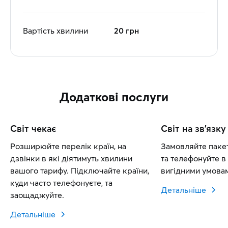
Вартість хвилини
20 грн
Додаткові послуги
Світ чекає
Світ на зв'язку
Розширюйте перелік країн, на
Замовляйте пакет
дзвінки в які діятимуть хвилини
та телефонуйте в 
вашого тарифу. Підключайте країни,
вигідними умовам
куди часто телефонуєте, та
Детальніше
заощаджуйте.
Детальніше