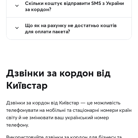
Скільки коштує відправити SMS з України
за кордон?
Що як на рахунку не достатньо коштів
для оплати пакета?
Дзвінки за кордон від
Київстар
Дзвінки за кордон від Київстар — це можливість
телефонувати на мобільні та стаціонарні номери країн
світу й не змінювати ваш український номер
телефону.
Використовуйте дзвінки за кордон для бізнесу та