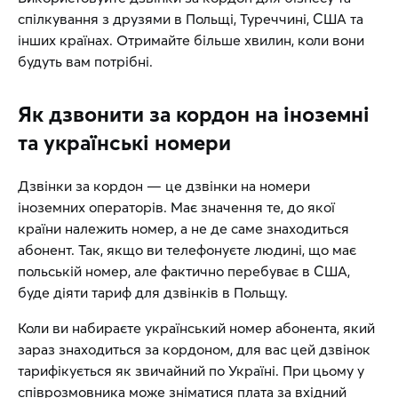
спілкування з друзями в Польщі, Туреччині, США та
інших країнах. Отримайте більше хвилин, коли вони
будуть вам потрібні.
Як дзвонити за кордон на іноземні
та українські номери
Дзвінки за кордон — це дзвінки на номери
іноземних операторів. Має значення те, до якої
країни належить номер, а не де саме знаходиться
абонент. Так, якщо ви телефонуєте людині, що має
польській номер, але фактично перебуває в США,
буде діяти тариф для дзвінків в Польщу.
Коли ви набираєте український номер абонента, який
зараз знаходиться за кордоном, для вас цей дзвінок
тарифікується як звичайний по Україні. При цьому у
співрозмовника може зніматися плата за вхідний