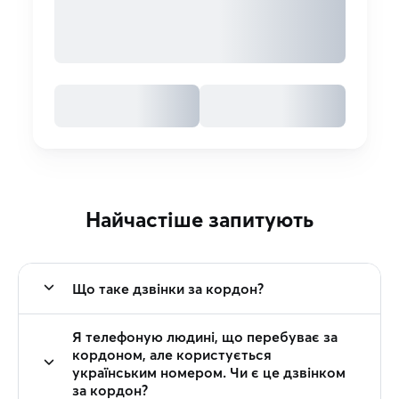
Найчастіше запитують
Що таке дзвінки за кордон?
Я телефоную людині, що перебуває за
кордоном, але користується
українським номером. Чи є це дзвінком
за кордон?