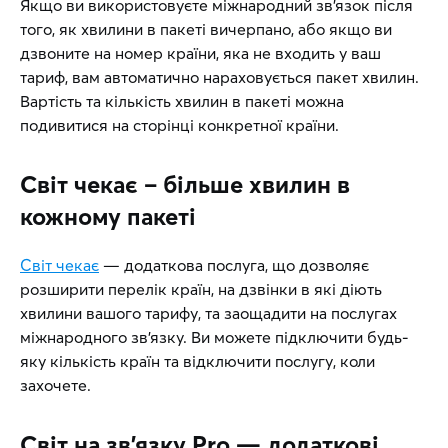
Якщо ви використовуєте міжнародний зв’язок після
того, як хвилини в пакеті вичерпано, або якщо ви
дзвоните на номер країни, яка не входить у ваш
тариф, вам автоматично нараховується пакет хвилин.
Вартість та кількість хвилин в пакеті можна
подивитися на сторінці конкретної країни.
Світ чекає – більше хвилин в
кожному пакеті
Світ чекає
— додаткова послуга, що дозволяє
розширити перелік країн, на дзвінки в які діють
хвилини вашого тарифу, та заощадити на послугах
міжнародного зв’язку. Ви можете підключити будь-
яку кількість країн та відключити послугу, коли
захочете.
Світ на зв’язку Pro — додаткові