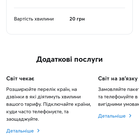
Вартість хвилини
20 грн
Додаткові послуги
Світ чекає
Світ на зв'язку
Розширюйте перелік країн, на
Замовляйте пакет
дзвінки в які діятимуть хвилини
та телефонуйте в 
вашого тарифу. Підключайте країни,
вигідними умовам
куди часто телефонуєте, та
Детальніше
заощаджуйте.
Детальніше