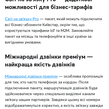
можливості для бізнес-тарифів
Світ на зв’язку Pro
— пакет, який можуть підключити
всі бізнес-абоненти Київстар, окрім тих, що
користуються тарифами IoT та М2М. Замовляйте
пакет на місяць та телефонуйте в інші країни за
вигідними умовами.
Міжнародні дзвінки преміум —
найкраща якість дзвінків
Міжнародні дзвінки преміум
— особлива пропозиція
для тих, хто часто телефонує за кордон. Після
підключення пакету, маршрутизація дзвінків буде
здійснюватися через спеціально виділені канали
зв’язку наших партнерів. Завдяки цьому всі номери
відображатимуться коректно, а якість зв’язку завжди