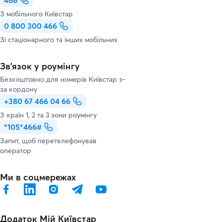
466
З мобільного Київстар
0 800 300 466
Зі стаціонарного та інших мобільних
Зв’язок у роумінгу
Безкоштовно для номерів Київстар з-
за кордону
+380 67 466 04 66
З країн 1, 2 та 3 зони роумінгу
*105*466#
Запит, щоб перетелефонував
оператор
Ми в соцмережах
Додаток Мій Київстар