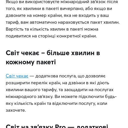
Якщо ви використовуєте міжнародний зв’язок після
того, як хвилини в пакеті вичерпано, або якщо ви
дзвоните на номер країни, яка не входить у ваш
тариф, вам автоматично нараховується пакет хвилин.
Вартість та кількість хвилин в пакеті можна
подивитися на сторінці конкретної країни.
Світ чекає – більше хвилин в
кожному пакеті
Світ чекає
— додаткова послуга, що дозволяє
розширити перелік країн, на дзвінки в які діють
хвилини вашого тарифу, та заощадити на послугах
міжнародного зв’язку. Ви можете підключити будь-
яку кількість країн та відключити послугу, коли
захочете.
Світ на зв’язку Pro — додаткові