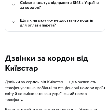
Скільки коштує відправити SMS з України
за кордон?
Що як на рахунку не достатньо коштів
для оплати пакета?
Дзвінки за кордон від
Київстар
Дзвінки за кордон від Київстар — це можливість
телефонувати на мобільні та стаціонарні номери країн
світу й не змінювати ваш український номер
телефону.
Використовуйте дзвінки за кордон для бізнесу та