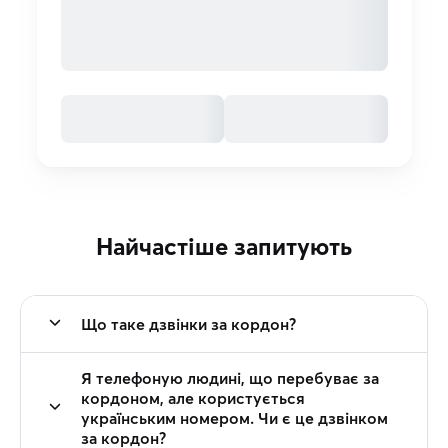
Найчастіше запитують
Що таке дзвінки за кордон?
Я телефоную людині, що перебуває за
кордоном, але користується
українським номером. Чи є це дзвінком
за кордон?