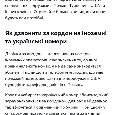
спілкування з друзями в Польщі, Туреччині, США та
інших країнах. Отримайте більше хвилин, коли вони
будуть вам потрібні.
Як дзвонити за кордон на іноземні
та українські номери
Дзвінки за кордон — це дзвінки на номери
іноземних операторів. Має значення те, до якої
країни належить номер, а не де саме знаходиться
абонент. Так, якщо ви телефонуєте людині, що має
польській номер, але фактично перебуває в США,
буде діяти тариф для дзвінків в Польщу.
Коли ви набираєте український номер абонента, який
зараз знаходиться за кордоном, для вас цей дзвінок
тарифікується як звичайний по Україні. При цьому у
співрозмовника може зніматися плата за вхідний