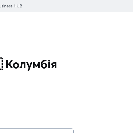
usiness HUB
 Колумбія