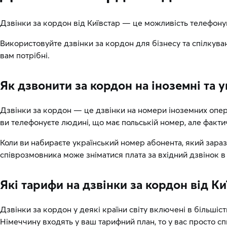
Дзвінки за кордон від Київстар — це можливість телефонув
Використовуйте дзвінки за кордон для бізнесу та спілкува
вам потрібні.
Як дзвонити за кордон на іноземні та 
Дзвінки за кордон — це дзвінки на номери іноземних опера
ви телефонуєте людині, що має польській номер, але факти
Коли ви набираєте український номер абонента, який зараз
співрозмовника може зніматися плата за вхідний дзвінок в
Які тарифи на дзвінки за кордон від Ки
Дзвінки за кордон у деякі країни світу включені в більшіст
Німеччину входять у ваш тарифний план, то у вас просто спис