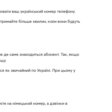
інювати ваш український номер телефону.
Отримайте більше хвилин, коли вони будуть
не де саме знаходиться абонент. Так, якщо
ьщу.
ся як звичайний по Україні. При цьому у
єте на німецький номер, а дзвінки в