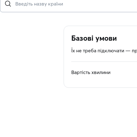
Базові умови
Їх не треба підключати — п
Вартість хвилини