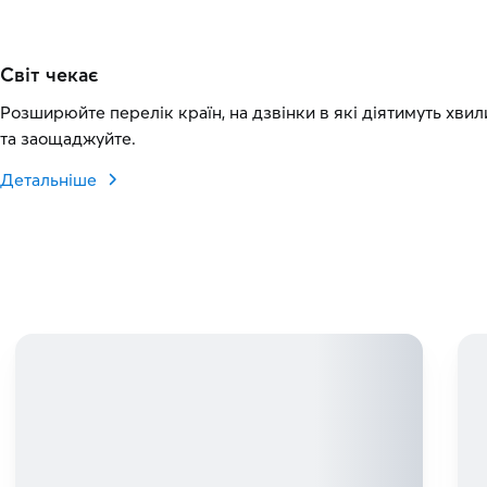
Світ чекає
Розширюйте перелік країн, на дзвінки в які діятимуть хвил
та заощаджуйте.
Детальніше