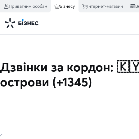
Приватним особам
Бізнесу
Інтернет-магазин
B
Дзвінки за кордон: 🇰
острови (+1345)