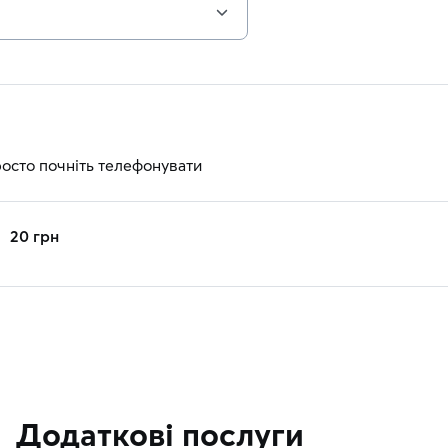
росто почніть телефонувати
20 грн
Додаткові послуги