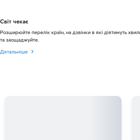
Світ чекає
Розширюйте перелік країн, на дзвінки в які діятимуть хвил
та заощаджуйте.
Детальніше