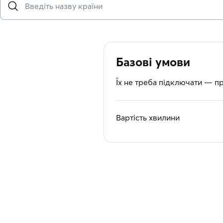
Базові умови
Їх не треба підключати — п
Вартість хвилини