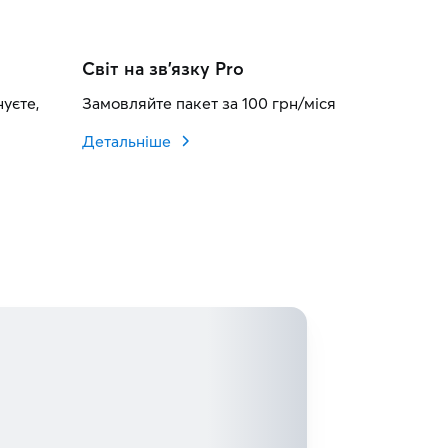
Світ на зв'язку Pro
уєте,
Замовляйте пакет за 100 грн/місяць та телефонуй
Детальніше