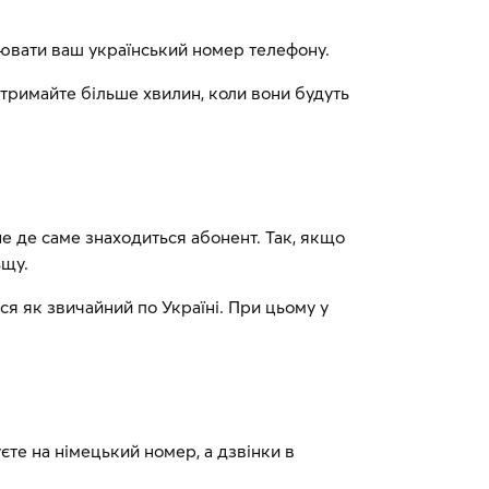
інювати ваш український номер телефону.
Отримайте більше хвилин, коли вони будуть
не де саме знаходиться абонент. Так, якщо
ьщу.
ся як звичайний по Україні. При цьому у
єте на німецький номер, а дзвінки в