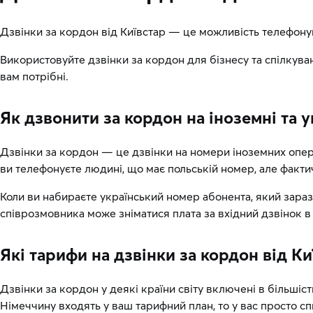
Дзвінки за кордон від Київстар — це можливість телефонув
Використовуйте дзвінки за кордон для бізнесу та спілкува
вам потрібні.
Як дзвонити за кордон на іноземні та 
Дзвінки за кордон — це дзвінки на номери іноземних опера
ви телефонуєте людині, що має польській номер, але факти
Коли ви набираєте український номер абонента, який зараз
співрозмовника може зніматися плата за вхідний дзвінок в
Які тарифи на дзвінки за кордон від Ки
Дзвінки за кордон у деякі країни світу включені в більшіст
Німеччину входять у ваш тарифний план, то у вас просто спис