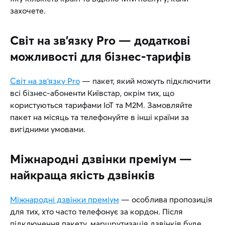
захочете.
Світ на зв’язку Pro — додаткові
можливості для бізнес-тарифів
Світ на зв’язку Pro
— пакет, який можуть підключити
всі бізнес-абоненти Київстар, окрім тих, що
користуються тарифами IoT та М2М. Замовляйте
пакет на місяць та телефонуйте в інші країни за
вигідними умовами.
Міжнародні дзвінки преміум —
найкраща якість дзвінків
Міжнародні дзвінки преміум
— особлива пропозиція
для тих, хто часто телефонує за кордон. Після
підключення пакету, маршрутизація дзвінків буде