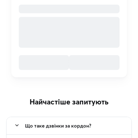
Найчастіше запитують
Що таке дзвінки за кордон?