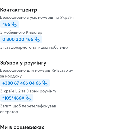
Контакт-центр
Безкоштовно з усіх номерів по Україні
466
З мобільного Київстар
0 800 300 466
Зі стаціонарного та інших мобільних
Зв’язок у роумінгу
Безкоштовно для номерів Київстар з-
за кордону
+380 67 466 04 66
З країн 1, 2 та 3 зони роумінгу
*105*466#
Запит, щоб перетелефонував
оператор
Ми в соцмережах