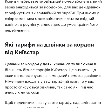
Коли ви набираєте український номер абонента, який
зараз знаходиться за кордоном, для вас цей дзвінок
тарифікується як звичайний по Україні. При цьому у
співрозмовника може зніматися плата за вхідний
дзвінок в роумінгу, відповідно до умов країни його
перебування.
Які тарифи на дзвінки за кордон
від Київстар
Дзвінки за кордон у деякі країни світу включені в
більшість бізнес-тарифів Київстар. Це значить, що
коли ви телефонуєте на німецький номер, а дзвінки в
Німеччину входять у ваш тарифний план, то у вас
просто списуються хвилини, так само як і під час
дзвінків по Україні.
Щоб подивитися назву свого тарифу, надішліть запит