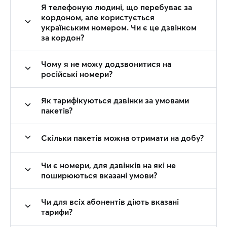
Я телефоную людині, що перебуває за
кордоном, але користується
українським номером. Чи є це дзвінком
за кордон?
Чому я не можу додзвонитися на
російські номери?
Як тарифікуються дзвінки за умовами
пакетів?
Скільки пакетів можна отримати на добу?
Чи є номери, для дзвінків на які не
поширюються вказані умови?
Чи для всіх абонентів діють вказані
тарифи?